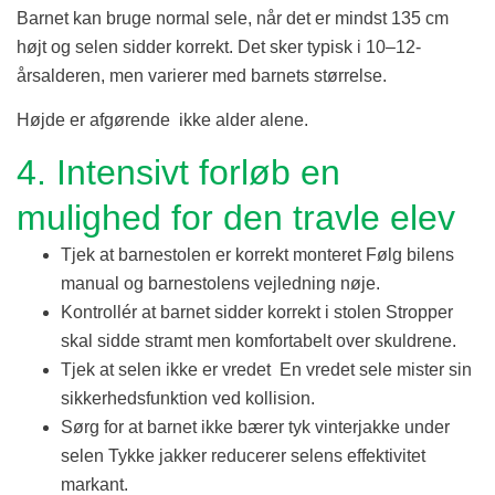
Barnet kan bruge normal sele, når det er mindst 135 cm
højt og selen sidder korrekt. Det sker typisk i 10–12-
årsalderen, men varierer med barnets størrelse.
Højde er afgørende ikke alder alene.
4. Intensivt forløb en
mulighed for den travle elev
Tjek at barnestolen er korrekt monteret Følg bilens
manual og barnestolens vejledning nøje.
Kontrollér at barnet sidder korrekt i stolen Stropper
skal sidde stramt men komfortabelt over skuldrene.
Tjek at selen ikke er vredet En vredet sele mister sin
sikkerhedsfunktion ved kollision.
Sørg for at barnet ikke bærer tyk vinterjakke under
selen Tykke jakker reducerer selens effektivitet
markant.