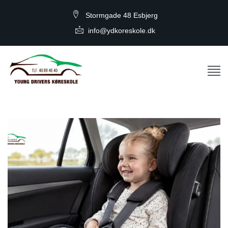
Stormgade 48 Esbjerg
info@ydkoreskole.dk