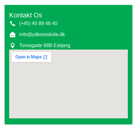
Kontakt Os
(+45) 40 89 46 40
info@ydkoreskole.dk
Torvegade 68B Esbjerg