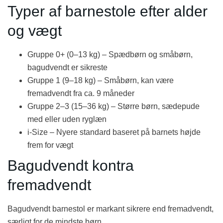
Typer af barnestole efter alder
og vægt
Gruppe 0+ (0–13 kg) – Spædbørn og småbørn,
bagudvendt er sikreste
Gruppe 1 (9–18 kg) – Småbørn, kan være
fremadvendt fra ca. 9 måneder
Gruppe 2–3 (15–36 kg) – Større børn, sædepude
med eller uden ryglæn
i-Size – Nyere standard baseret på barnets højde
frem for vægt
Bagudvendt kontra
fremadvendt
Bagudvendt barnestol er markant sikrere end fremadvendt,
særligt for de mindste børn.