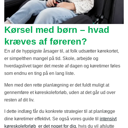
Kørsel med børn – hvad
kræves af føreren?
En af de hyppigste årsager til, at folk udsætter kørekortet,
er simpelthen mangel på tid. Skole, arbejde og
hverdagslivet tager det meste af dagen og køretimer føles
som endnu en ting på en lang liste.
Men med den rette planlægning er det fuldt muligt at
gennemføre et køreskoleforløb, uden at det går ud over
resten af dit liv.
I dette indlæg får du konkrete strategier til at planlægge
dine køretimer effektivt. Se også vores guide til
intensivt
køreskoleforløb er det noget for dig
, hvis du vil afslutte