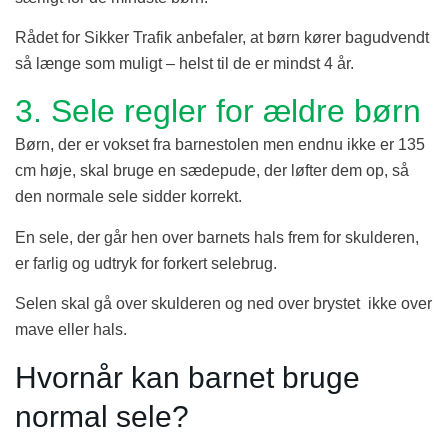
Rådet for Sikker Trafik anbefaler, at børn kører bagudvendt
så længe som muligt – helst til de er mindst 4 år.
3. Sele regler for ældre børn
Børn, der er vokset fra barnestolen men endnu ikke er 135
cm høje, skal bruge en sædepude, der løfter dem op, så
den normale sele sidder korrekt.
En sele, der går hen over barnets hals frem for skulderen,
er farlig og udtryk for forkert selebrug.
Selen skal gå over skulderen og ned over brystet ikke over
mave eller hals.
Hvornår kan barnet bruge
normal sele?