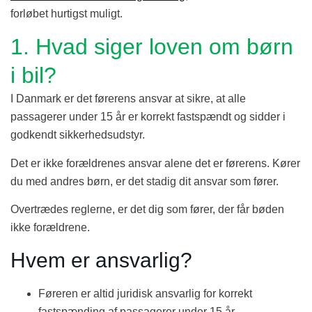
forløbet hurtigst muligt.
1. Hvad siger loven om børn
i bil?
I Danmark er det førerens ansvar at sikre, at alle
passagerer under 15 år er korrekt fastspændt og sidder i
godkendt sikkerhedsudstyr.
Det er ikke forældrenes ansvar alene det er førerens. Kører
du med andres børn, er det stadig dit ansvar som fører.
Overtrædes reglerne, er det dig som fører, der får bøden
ikke forældrene.
Hvem er ansvarlig?
Føreren er altid juridisk ansvarlig for korrekt
fastspænding af passagerer under 15 år