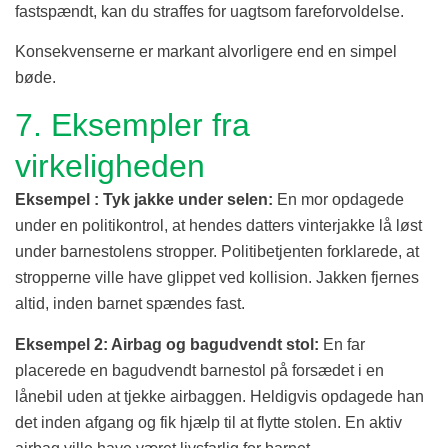
fastspændt, kan du straffes for uagtsom fareforvoldelse.
Konsekvenserne er markant alvorligere end en simpel
bøde.
7. Eksempler fra
virkeligheden
Eksempel : Tyk jakke under selen:
En mor opdagede
under en politikontrol, at hendes datters vinterjakke lå løst
under barnestolens stropper. Politibetjenten forklarede, at
stropperne ville have glippet ved kollision. Jakken fjernes
altid, inden barnet spændes fast.
Eksempel 2: Airbag og bagudvendt stol:
En far
placerede en bagudvendt barnestol på forsædet i en
lånebil uden at tjekke airbaggen. Heldigvis opdagede han
det inden afgang og fik hjælp til at flytte stolen. En aktiv