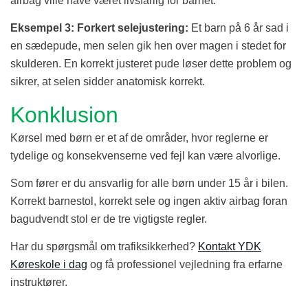
airbag ville have været livsfarlig for barnet.
Eksempel 3: Forkert selejustering:
Et barn på 6 år sad i
en sædepude, men selen gik hen over magen i stedet for
skulderen. En korrekt justeret pude løser dette problem og
sikrer, at selen sidder anatomisk korrekt.
Konklusion
Kørsel med børn er et af de områder, hvor reglerne er
tydelige og konsekvenserne ved fejl kan være alvorlige.
Som fører er du ansvarlig for alle børn under 15 år i bilen.
Korrekt barnestol, korrekt sele og ingen aktiv airbag foran
bagudvendt stol er de tre vigtigste regler.
Har du spørgsmål om trafiksikkerhed?
Kontakt YDK
Køreskole i dag
og få professionel vejledning fra erfarne
instruktører.