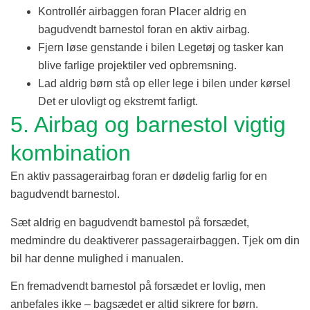
Kontrollér airbaggen foran Placer aldrig en
bagudvendt barnestol foran en aktiv airbag.
Fjern løse genstande i bilen Legetøj og tasker kan
blive farlige projektiler ved opbremsning.
Lad aldrig børn stå op eller lege i bilen under kørsel
Det er ulovligt og ekstremt farligt.
5. Airbag og barnestol vigtig
kombination
En aktiv passagerairbag foran er dødelig farlig for en
bagudvendt barnestol.
Sæt aldrig en bagudvendt barnestol på forsædet,
medmindre du deaktiverer passagerairbaggen. Tjek om din
bil har denne mulighed i manualen.
En fremadvendt barnestol på forsædet er lovlig, men
anbefales ikke – bagsædet er altid sikrere for børn.