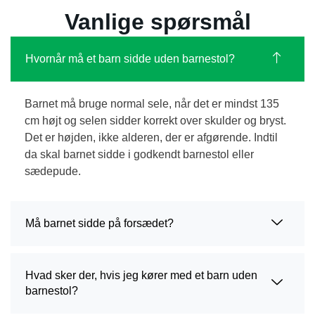
Vanlige spørsmål
Hvornår må et barn sidde uden barnestol?
Barnet må bruge normal sele, når det er mindst 135
cm højt og selen sidder korrekt over skulder og bryst.
Det er højden, ikke alderen, der er afgørende. Indtil
da skal barnet sidde i godkendt barnestol eller
sædepude.
Må barnet sidde på forsædet?
Hvad sker der, hvis jeg kører med et barn uden
barnestol?