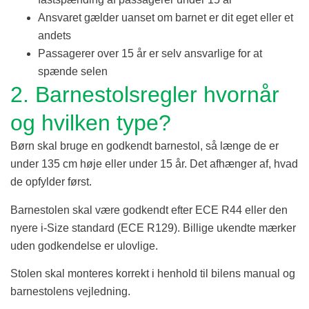
Ansvaret gælder uanset om barnet er dit eget eller et
andets
Passagerer over 15 år er selv ansvarlige for at
spænde selen
2. Barnestolsregler hvornår
og hvilken type?
Børn skal bruge en godkendt barnestol, så længe de er
under 135 cm høje eller under 15 år. Det afhænger af, hvad
de opfylder først.
Barnestolen skal være godkendt efter ECE R44 eller den
nyere i-Size standard (ECE R129). Billige ukendte mærker
uden godkendelse er ulovlige.
Stolen skal monteres korrekt i henhold til bilens manual og
barnestolens vejledning.