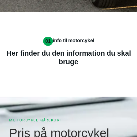
info til motorcykel
01
Her finder du den information du skal
bruge
MOTORCYKEL KØREKORT
Pris på motorcykel