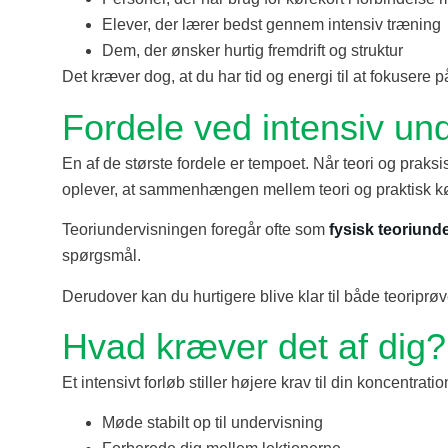
Elever, der lærer bedst gennem intensiv træning
Dem, der ønsker hurtig fremdrift og struktur
Det kræver dog, at du har tid og energi til at fokuser
Fordele ved intensiv un
En af de største fordele er tempoet. Når teori og praks
oplever, at sammenhængen mellem teori og praktisk kør
Teoriundervisningen foregår ofte som
fysisk teoriund
spørgsmål.
Derudover kan du hurtigere blive klar til både teoriprø
Hvad kræver det af dig?
Et intensivt forløb stiller højere krav til din koncentra
Møde stabilt op til undervisning