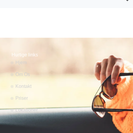
Hurtige links
Hjem
Om Os
Kontakt
Priser
Lokationer