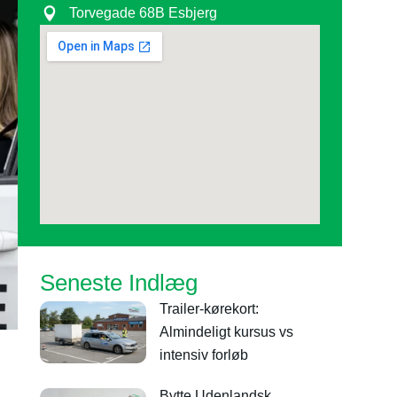
Torvegade 68B Esbjerg
Seneste Indlæg
Trailer-kørekort:
Almindeligt kursus vs
intensiv forløb
Bytte Udenlandsk