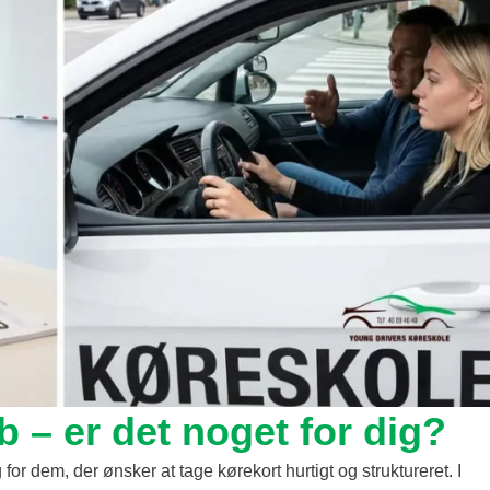
b – er det noget for dig?
for dem, der ønsker at tage kørekort hurtigt og struktureret. I