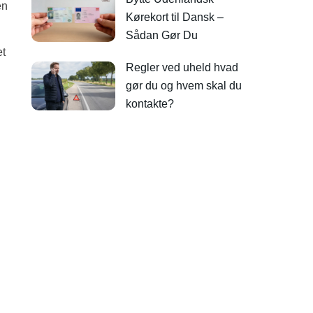
en
Kørekort til Dansk –
Sådan Gør Du
et
Regler ved uheld hvad
gør du og hvem skal du
kontakte?