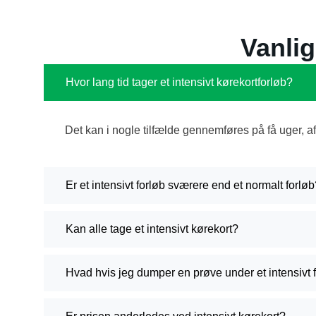
Vanli
Hvor lang tid tager et intensivt kørekortforløb?
Det kan i nogle tilfælde gennemføres på få uger, 
Er et intensivt forløb sværere end et normalt forlø
Kan alle tage et intensivt kørekort?
Hvad hvis jeg dumper en prøve under et intensivt 