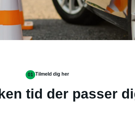
Tilmeld dig her
01
ken tid der passer d