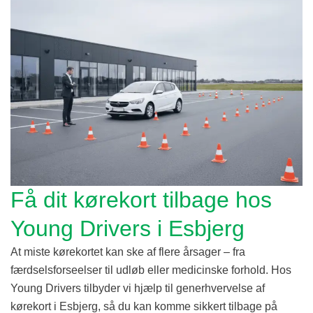
Få dit kørekort tilbage hos
Young Drivers i Esbjerg
At miste kørekortet kan ske af flere årsager – fra
færdselsforseelser til udløb eller medicinske forhold. Hos
Young Drivers tilbyder vi hjælp til generhvervelse af
kørekort i Esbjerg, så du kan komme sikkert tilbage på