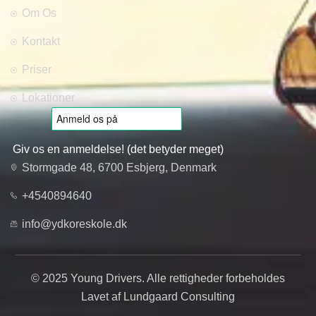
Om Os
Kontakt
Priser
Lokationer
Giv os en anmeldelse! (det betyder meget)
Stormgade 48, 6700 Esbjerg, Denmark
+4540894640
info@ydkoreskole.dk
© 2025 Young Drivers. Alle rettigheder forbeholdes
Lavet af Lundgaard Consulting