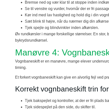
Bremse ned og vær klar til at stoppe inden indkør
Se til venstre og vurder, hvornår der er fri passag
Kør ind med lav hastighed og hold dig i din vogn
Sæt blink til højre, når du nærmer dig din afkørse
Tjek spejle og blindvinkler inden afkørslen.
Øv rundkørsler i mange forskellige størrelser. En stor,
bykrydsrundkørsel.
Manøvre 4: Vognbaneski
Vognbaneskift er en manøvre, mange elever undervurde
timing.
Et forkert vognbaneskift kan give en alvorlig fejl ved p
Korrekt vognbaneskift trin for 
Tjek bakspejlet og kontroller, at der er fri plads 
Tjek sidespejlet på den side, du skifter til.