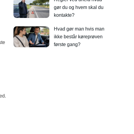
gør du og hvem skal du
kontakte?
Hvad gør man hvis man
ikke består køreprøven
ste
første gang?
ed.