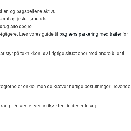
bilen og bagspejlene aktivt.
somt og juster løbende.
brug alle spejle.
igtigere. Læs vores guide til
baglæns parkering med trailer
for
 styr på teknikken, øv i rigtige situationer med andre biler til
Reglerne er enkle, men de kræver hurtige beslutninger i levende
rang. Du venter ved indkørslen, til der er fri vej.