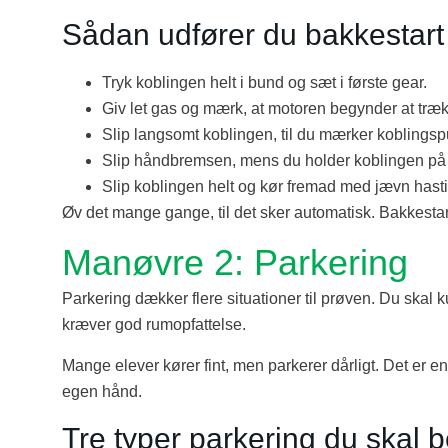
Sådan udfører du bakkestart 
Tryk koblingen helt i bund og sæt i første gear.
Giv let gas og mærk, at motoren begynder at træ
Slip langsomt koblingen, til du mærker koblingsp
Slip håndbremsen, mens du holder koblingen på 
Slip koblingen helt og kør fremad med jævn hast
Øv det mange gange, til det sker automatisk. Bakkestart 
Manøvre 2: Parkering
Parkering dækker flere situationer til prøven. Du skal 
kræver god rumopfattelse.
Mange elever kører fint, men parkerer dårligt. Det er 
egen hånd.
Tre typer parkering du skal 