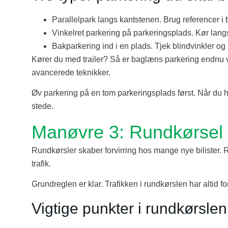
Parallelpark langs kantstenen. Brug referencer i 
Vinkelret parkering på parkeringsplads. Kør lang
Bakparkering ind i en plads. Tjek blindvinkler og 
Kører du med trailer? Så er baglæns parkering endnu v
avancerede teknikker.
Øv parkering på en tom parkeringsplads først. Når du har
stede.
Manøvre 3: Rundkørsel
Rundkørsler skaber forvirring hos mange nye bilister. 
trafik.
Grundreglen er klar. Trafikken i rundkørslen har altid for
Vigtige punkter i rundkørslen