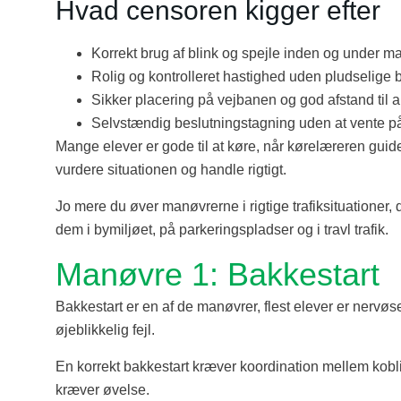
Hvad censoren kigger efter
Korrekt brug af blink og spejle inden og under m
Rolig og kontrolleret hastighed uden pludselige
Sikker placering på vejbanen og god afstand til an
Selvstændig beslutningstagning uden at vente på
Mange elever er gode til at køre, når kørelæreren gui
vurdere situationen og handle rigtigt.
Jo mere du øver manøvrerne i rigtige trafiksituationer
dem i bymiljøet, på parkeringspladser og i travl trafik.
Manøvre 1: Bakkestart
Bakkestart er en af de manøvrer, flest elever er nervøse f
øjeblikkelig fejl.
En korrekt bakkestart kræver koordination mellem kob
kræver øvelse.