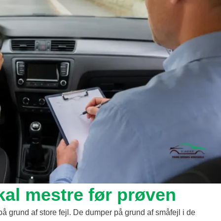
kal mestre før prøven
å grund af store fejl. De dumper på grund af småfejl i de