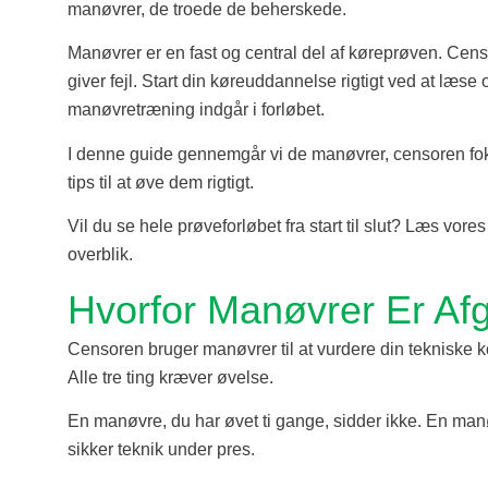
manøvrer, de troede de beherskede.
Manøvrer er en fast og central del af køreprøven. Censo
giver fejl. Start din køreuddannelse rigtigt ved at læse
manøvretræning indgår i forløbet.
I denne guide gennemgår vi de manøvrer, censoren foku
tips til at øve dem rigtigt.
Vil du se hele prøveforløbet fra start til slut? Læs vore
overblik.
Hvorfor Manøvrer Er Af
Censoren bruger manøvrer til at vurdere din tekniske k
Alle tre ting kræver øvelse.
En manøvre, du har øvet ti gange, sidder ikke. En manø
sikker teknik under pres.