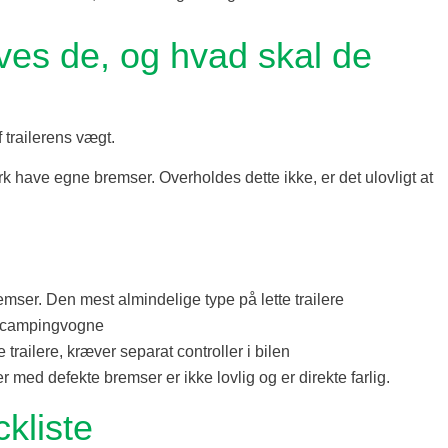
ves de, og hvad skal de
 trailerens vægt.
rk have egne bremser. Overholdes dette ikke, er det ulovligt at
mser. Den mest almindelige type på lette trailere
g campingvogne
railere, kræver separat controller i bilen
r med defekte bremser er ikke lovlig og er direkte farlig.
ckliste