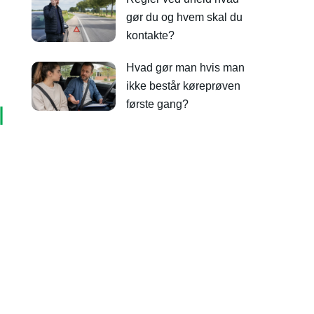
gør du og hvem skal du
kontakte?
Hvad gør man hvis man
ikke består køreprøven
første gang?
l