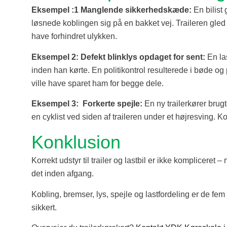
Eksempel :1 Manglende sikkerhedskæde:
En bilist
løsnede koblingen sig på en bakket vej. Traileren gl
have forhindret ulykken.
Eksempel 2: Defekt blinklys opdaget for sent:
En la
inden han kørte. En politikontrol resulterede i bøde og
ville have sparet ham for begge dele.
Eksempel 3: Forkerte spejle:
En ny trailerkører bru
en cyklist ved siden af traileren under et højresving. Ko
Konklusion
Korrekt udstyr til trailer og lastbil er ikke kompliceret 
det inden afgang.
Kobling, bremser, lys, spejle og lastfordeling er de fem
sikkert.