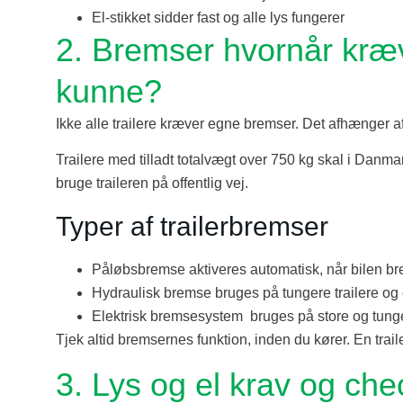
El-stikket sidder fast og alle lys fungerer
2. Bremser hvornår kræ
kunne?
Ikke alle trailere kræver egne bremser. Det afhænger af
Trailere med tilladt totalvægt over 750 kg skal i Danma
bruge traileren på offentlig vej.
Typer af trailerbremser
Påløbsbremse aktiveres automatisk, når bilen bre
Hydraulisk bremse bruges på tungere trailere o
Elektrisk bremsesystem bruges på store og tunge t
Tjek altid bremsernes funktion, inden du kører. En traile
3. Lys og el krav og che