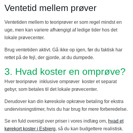
Ventetid mellem prøver
Ventetiden mellem to teoriprøver er som regel mindst en
uge, men kan variere afhængigt af ledige tider hos det
lokale prøvecenter.
Brug ventetiden aktivt. Gå ikke op igen, før du faktisk har
rettet på de fejl, der gjorde, at du dumpede.
3. Hvad koster en omprøve?
Hver teoriprøve inklusive omprøver koster et separat
gebyr, som betales til det lokale prøvecenter.
Derudover kan din køreskole opkræve betaling for ekstra
undervisningstimer, hvis du har brug for mere forberedelse.
Se en fuld oversigt over priser i vores indlæg om,
hvad et
kørekort koster i Esbjerg
, så du kan budgettere realistisk.