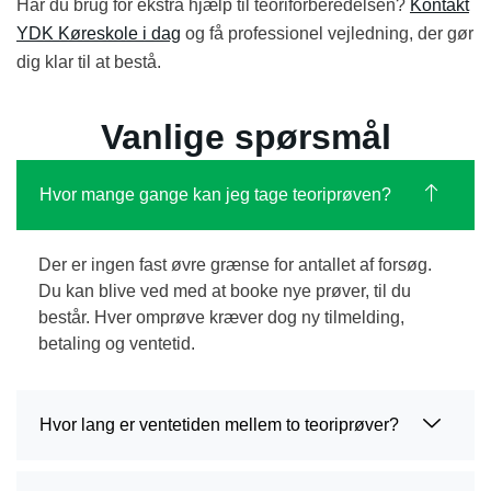
Har du brug for ekstra hjælp til teoriforberedelsen?
Kontakt
YDK Køreskole i dag
og få professionel vejledning, der gør
dig klar til at bestå.
Vanlige spørsmål
Hvor mange gange kan jeg tage teoriprøven?
Der er ingen fast øvre grænse for antallet af forsøg.
Du kan blive ved med at booke nye prøver, til du
består. Hver omprøve kræver dog ny tilmelding,
betaling og ventetid.
Hvor lang er ventetiden mellem to teoriprøver?