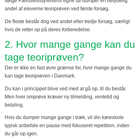
Ifølge Færdselsstyrelsens egne tal dumper en betydelig
andel af eleverne teoriprøven ved første forsøg.
De fleste består dog ved andet eller tredje forsøg, særligt
hvis de retter op på deres forberedelse.
2. Hvor mange gange kan du
tage teoriprøven?
Der er ikke en fast øvre grænse for, hvor mange gange du
kan tage teoriprøven i Danmark.
Du kan i princippet blive ved med at gå op, til du består.
Men hver omprøve kræver ny tilmelding, ventetid og
betaling.
Hvis du dumper mange gange i træk, vil din køreskole
typisk anbefale en pause med fokuseret repetition, inden
du går op igen.