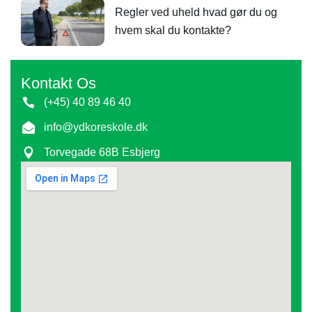
Regler ved uheld hvad gør du og
hvem skal du kontakte?
Kontakt Os
(+45) 40 89 46 40
info@ydkoreskole.dk
Torvegade 68B Esbjerg