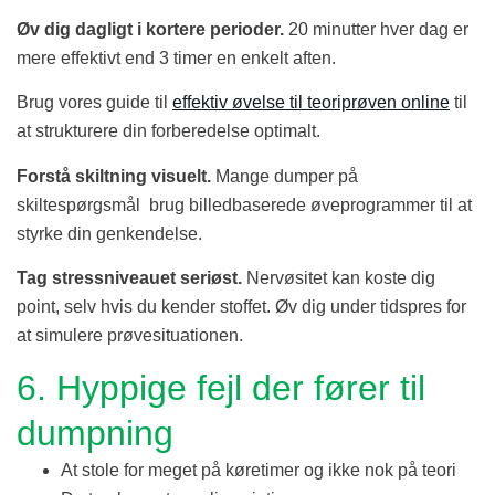
Øv dig dagligt i kortere perioder.
20 minutter hver dag er
mere effektivt end 3 timer en enkelt aften.
Brug vores guide til
effektiv øvelse til teoriprøven online
til
at strukturere din forberedelse optimalt.
Forstå skiltning visuelt.
Mange dumper på
skiltespørgsmål brug billedbaserede øveprogrammer til at
styrke din genkendelse.
Tag stressniveauet seriøst.
Nervøsitet kan koste dig
point, selv hvis du kender stoffet. Øv dig under tidspres for
at simulere prøvesituationen.
6. Hyppige fejl der fører til
dumpning
At stole for meget på køretimer og ikke nok på teori