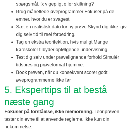
spørgsmål, fx vigepligt eller skiltning?
Brug målrettede øveprogrammer Fokuser på de
emner, hvor du er svagest.
Sæt en realistisk dato for ny prøve Skynd dig ikke; giv
dig selv tid til reel forbedring.
Tag en ekstra teorilektion, hvis muligt Mange
køreskoler tilbyder opfølgende undervisning.
Test dig selv under prøvelignende forhold Simulér
tidspres og prøveformat hjemme.
Book prøven, når du konsekvent scorer godt i
øveprogrammerne Ikke før.
5. Eksperttips til at bestå
næste gang
Fokuser på forståelse, ikke memorering.
Teoriprøven
tester din evne til at anvende reglerne, ikke kun din
hukommelse.