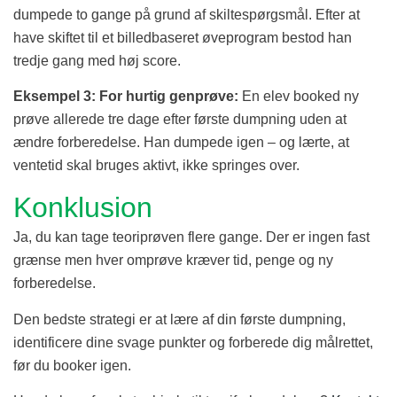
dumpede to gange på grund af skiltespørgsmål. Efter at
have skiftet til et billedbaseret øveprogram bestod han
tredje gang med høj score.
Eksempel 3: For hurtig genprøve:
En elev booked ny
prøve allerede tre dage efter første dumpning uden at
ændre forberedelse. Han dumpede igen – og lærte, at
ventetid skal bruges aktivt, ikke springes over.
Konklusion
Ja, du kan tage teoriprøven flere gange. Der er ingen fast
grænse men hver omprøve kræver tid, penge og ny
forberedelse.
Den bedste strategi er at lære af din første dumpning,
identificere dine svage punkter og forberede dig målrettet,
før du booker igen.