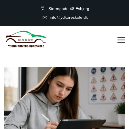
Stormgade 48 Esbjerg
info@ydkoreskole.dk