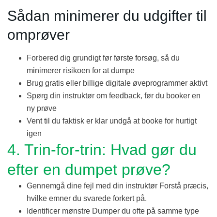
Sådan minimerer du udgifter til
omprøver
Forbered dig grundigt før første forsøg, så du
minimerer risikoen for at dumpe
Brug gratis eller billige digitale øveprogrammer aktivt
Spørg din instruktør om feedback, før du booker en
ny prøve
Vent til du faktisk er klar undgå at booke for hurtigt
igen
4. Trin-for-trin: Hvad gør du
efter en dumpet prøve?
Gennemgå dine fejl med din instruktør Forstå præcis,
hvilke emner du svarede forkert på.
Identificer mønstre Dumper du ofte på samme type