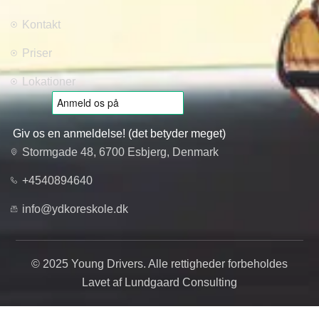
Kontakt
Priser
Lokationer
Giv os en anmeldelse! (det betyder meget)
Stormgade 48, 6700 Esbjerg, Denmark
+4540894640
info@ydkoreskole.dk
© 2025 Young Drivers. Alle rettigheder forbeholdes
Lavet af Lundgaard Consulting