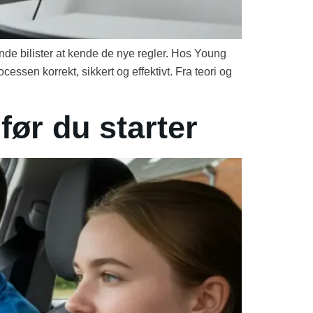
de bilister at kende de nye regler. Hos Young
essen korrekt, sikkert og effektivt. Fra teori og
før du starter