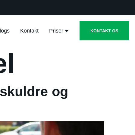
logs
Kontakt
Priser
KONTAKT OS
el
, skuldre og