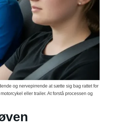
nde og nervepirrende at sætte sig bag rattet for
 motorcykel eller trailer. At forstå processen og
røven