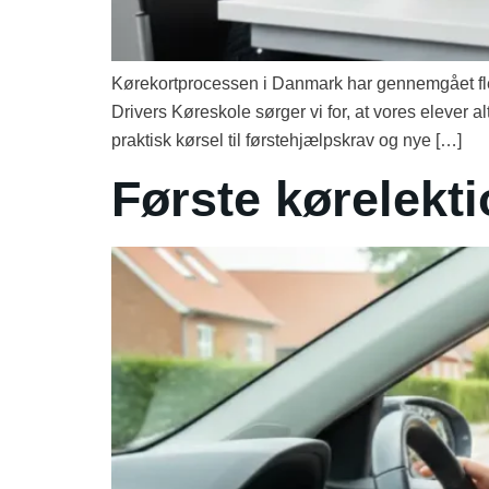
Kørekortprocessen i Danmark har gennemgået fler
Drivers Køreskole sørger vi for, at vores elever a
praktisk kørsel til førstehjælpskrav og nye […]
Første kørelekti