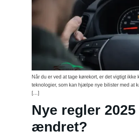
Når du er ved at tage kørekort, er det vigtigt ikk
teknologier, som kan hjælpe nye bilister med at kø
[…]
Nye regler 2025
ændret?