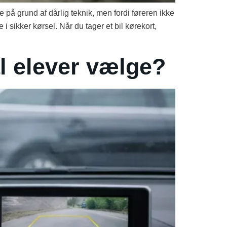
e på grund af dårlig teknik, men fordi føreren ikke
 i sikker kørsel. Når du tager et bil kørekort,
al elever vælge?