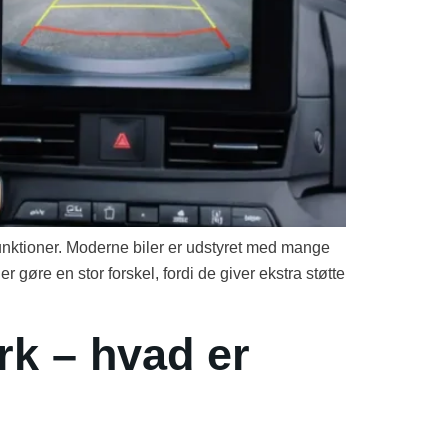
sfunktioner. Moderne biler er udstyret med mange
 gøre en stor forskel, fordi de giver ekstra støtte
rk – hvad er