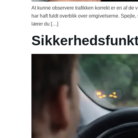
At kunne observere trafikken korrekt er en af de v
har haft fuldt overblik over omgivelserne. Spejle, s
lærer du […]
Sikkerhedsfunkti