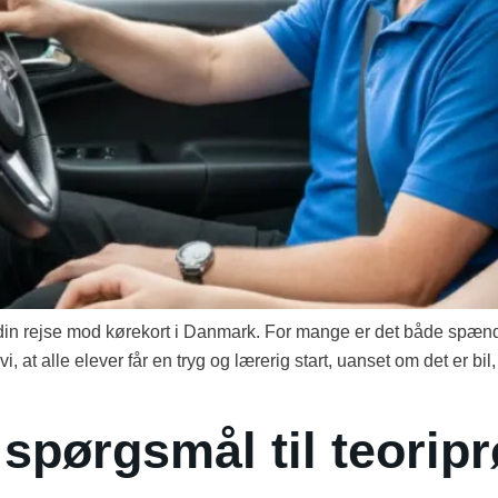
din rejse mod kørekort i Danmark. For mange er det både spænde
 at alle elever får en tryg og lærerig start, uanset om det er bil,
 spørgsmål til teorip