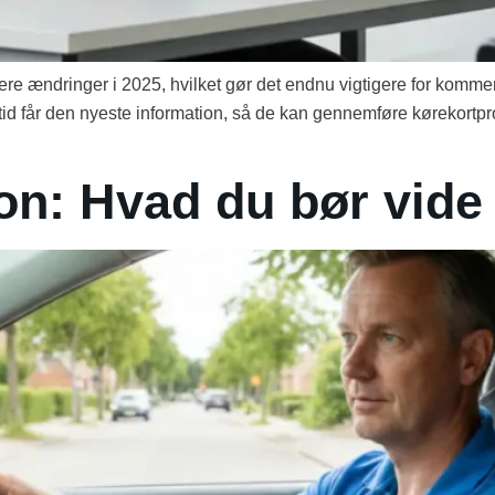
e ændringer i 2025, hvilket gør det endnu vigtigere for kommen
ltid får den nyeste information, så de kan gennemføre kørekortproc
on: Hvad du bør vide 