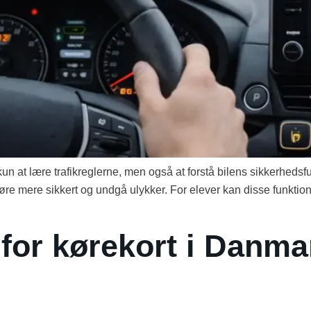
e kun at lære trafikreglerne, men også at forstå bilens sikkerhed
re mere sikkert og undgå ulykker. For elever kan disse funktioner
 for kørekort i Danma