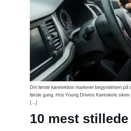
Din første kørelektion markerer begyndelsen på 
første gang. Hos Young Drivers Køreskole sikrer vi,
[…]
10 mest stillede