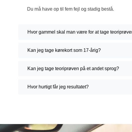
Du må have op til fem fejl og stadig bestå.
Hvor gammel skal man være for at tage teoriprøv
Kan jeg tage kørekort som 17-årig?
Kan jeg tage teoriprøven på et andet sprog?
Hvor hurtigt får jeg resultatet?