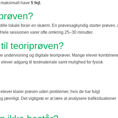
u maksimalt have
5 fejl
.
iprøven?
t stille lokale foran en skærm. En prøvesagkyndig starter prøven,
Hele sessionen varer ofte omkring 25–30 minutter.
til teoriprøven?
e undervisning og digitale teoriprøver. Mange elever kombinere
 elever adgang til testmateriale samt mulighed for fysisk
 elever klarer prøven uden problemer, hvis de har fulgt
 jævnligt. Det vigtigste er at lære at analysere trafiksituationer