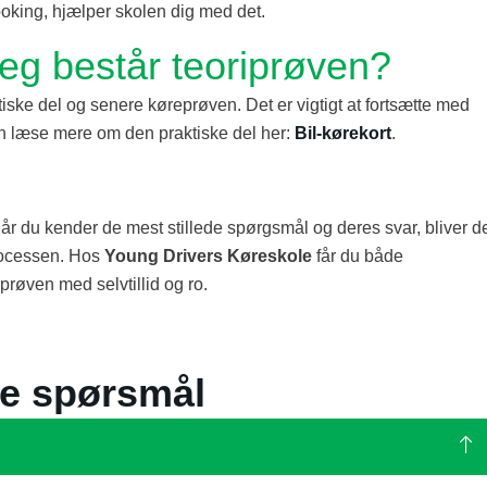
ooking, hjælper skolen dig med det.
jeg består teoriprøven?
tiske del og senere køreprøven. Det er vigtigt at fortsætte med
an læse mere om den praktiske del her:
Bil-kørekort
.
 Når du kender de mest stillede spørgsmål og deres svar, bliver d
processen. Hos
Young Drivers Køreskole
får du både
iprøven med selvtillid og ro.
ge spørsmål