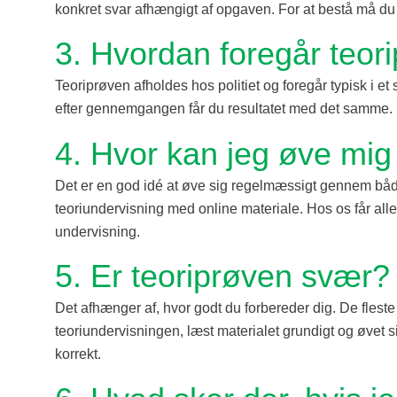
konkret svar afhængigt af opgaven. For at bestå må d
3. Hvordan foregår teor
Teoriprøven afholdes hos politiet og foregår typisk i e
efter gennemgangen får du resultatet med det samme. 
4. Hvor kan jeg øve mig 
Det er en god idé at øve sig regelmæssigt gennem båd
teoriundervisning med online materiale. Hos os får alle
undervisning.
5. Er teoriprøven svær?
Det afhænger af, hvor godt du forbereder dig. De fleste
teoriundervisningen, læst materialet grundigt og øvet sig
korrekt.