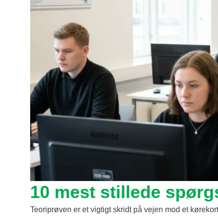
10 mest stillede spørg
Teoriprøven er et vigtigt skridt på vejen mod et kørekor