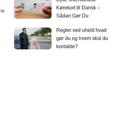
Kørekort til Dansk –
rne
Sådan Gør Du
Regler ved uheld hvad
gør du og hvem skal du
kontakte?