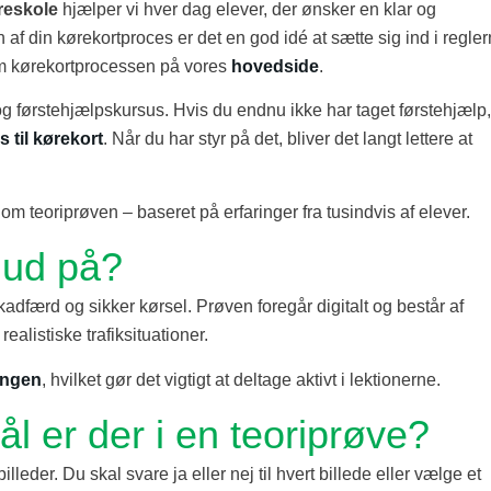
reskole
hjælper vi hver dag elever, der ønsker en klar og
en af din kørekortproces er det en god idé at sætte sig ind i regle
 om kørekortprocessen på vores
hovedside
.
g førstehjælpskursus. Hvis du endnu ikke har taget førstehjælp,
 til kørekort
. Når du har styr på det, bliver det langt lettere at
 teoriprøven – baseret på erfaringer fra tusindvis af elever.
 ud på?
ikadfærd og sikker kørsel. Prøven foregår digitalt og består af
realistiske trafiksituationer.
ingen
, hvilket gør det vigtigt at deltage aktivt i lektionerne.
 er der i en teoriprøve?
illeder. Du skal svare ja eller nej til hvert billede eller vælge et