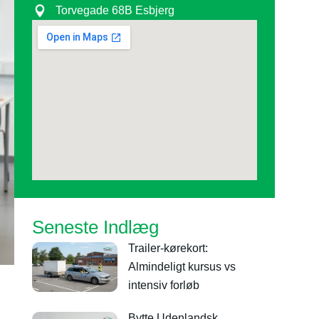
Torvegade 68B Esbjerg
Seneste Indlæg
Trailer-kørekort:
Almindeligt kursus vs
intensiv forløb
Bytte Udenlandsk