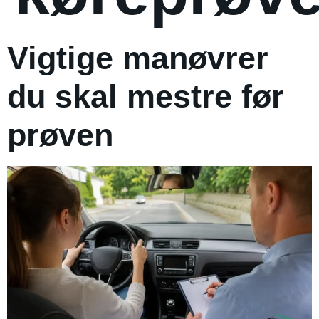
Vigtige manøvrer
du skal mestre før
prøven