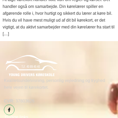
handler også om samarbejde. Din kørelærer spiller en
afgørende rolle i, hvor hurtigt og sikkert du lærer at køre bil.
Hvis du vil have mest muligt ud af dit bil kørekort, er det
vigtigt, at du aktivt samarbejder med din kørelærer fra start til
[…]
Kvalitetsundervisning, personlig vejledning og tryghed
hele vejen til kørekortet.
CVR:
37803626
Hurtige links