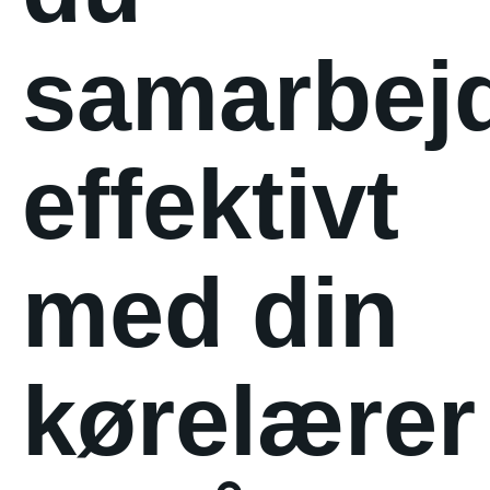
samarbej
effektivt
med din
kørelærer