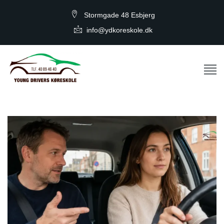
Stormgade 48 Esbjerg
info@ydkoreskole.dk