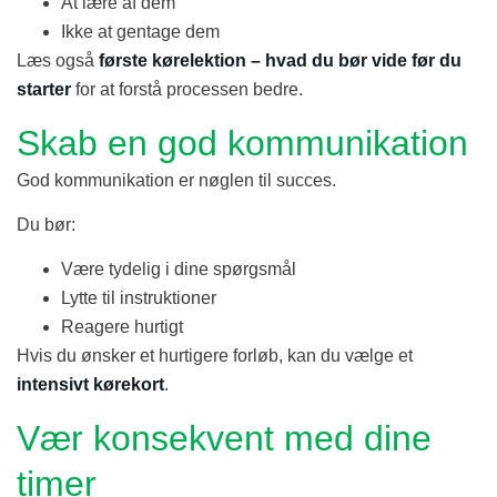
At lære af dem
Ikke at gentage dem
Læs også
første kørelektion – hvad du bør vide før du
starter
for at forstå processen bedre.
Skab en god kommunikation
God kommunikation er nøglen til succes.
Du bør:
Være tydelig i dine spørgsmål
Lytte til instruktioner
Reagere hurtigt
Hvis du ønsker et hurtigere forløb, kan du vælge et
intensivt kørekort
.
Vær konsekvent med dine
timer