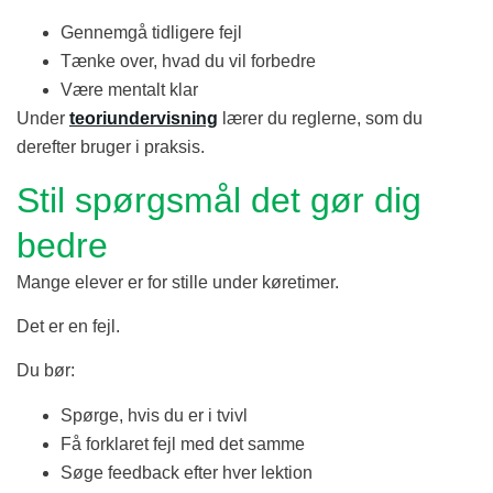
Gennemgå tidligere fejl
Tænke over, hvad du vil forbedre
Være mentalt klar
Under
teoriundervisning
lærer du reglerne, som du
derefter bruger i praksis.
Stil spørgsmål det gør dig
bedre
Mange elever er for stille under køretimer.
Det er en fejl.
Du bør:
Spørge, hvis du er i tvivl
Få forklaret fejl med det samme
Søge feedback efter hver lektion