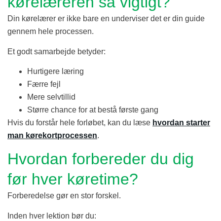
kørelæreren så vigtigt?
Din kørelærer er ikke bare en underviser det er din guide
gennem hele processen.
Et godt samarbejde betyder:
Hurtigere læring
Færre fejl
Mere selvtillid
Større chance for at bestå første gang
Hvis du forstår hele forløbet, kan du læse
hvordan starter
man kørekortprocessen
.
Hvordan forbereder du dig
før hver køretime?
Forberedelse gør en stor forskel.
Inden hver lektion bør du: