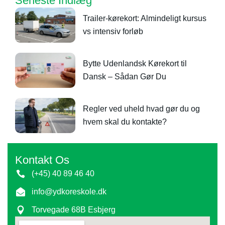
Seneste Indlæg
Trailer-kørekort: Almindeligt kursus
vs intensiv forløb
Bytte Udenlandsk Kørekort til
Dansk – Sådan Gør Du
Regler ved uheld hvad gør du og
hvem skal du kontakte?
Kontakt Os
(+45) 40 89 46 40
info@ydkoreskole.dk
Torvegade 68B Esbjerg