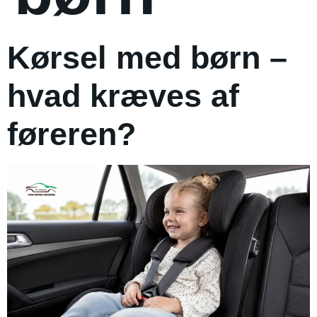
Kørsel med børn –
hvad kræves af
føreren?