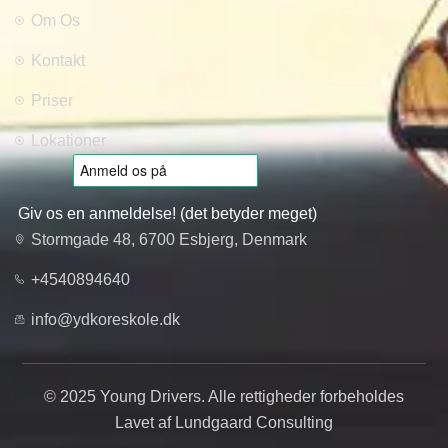
Om Os
Kontakt
Priser
Lokationer
Giv os en anmeldelse! (det betyder meget)
Stormgade 48, 6700 Esbjerg, Denmark
+4540894640
info@ydkoreskole.dk
© 2025 Young Drivers. Alle rettigheder forbeholdes
Lavet af Lundgaard Consulting