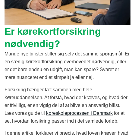
Er kørekortforsikring
nødvendig?
Mange nye bilister stiller sig selv det samme spørgsmål: Er
en særlig kørekortforsikring overhovedet nødvendig, eller
er det bare endnu en udgift, man kan spare? Svaret er
mere nuanceret end et simpelt ja eller nej.
Forsikring hænger tæt sammen med hele
køreuddannelsen. At forstå, hvad der kræves, og hvad der
er frivilligt, er en vigtig del af at blive en ansvarlig bilist.
Læs vores guide til
køreskoleprocessen i Danmark
for at
se, hvordan forsikring passer ind i det samlede forløb.
I denne artikel forklarer vi præcis, hvad loven kræver, hvad