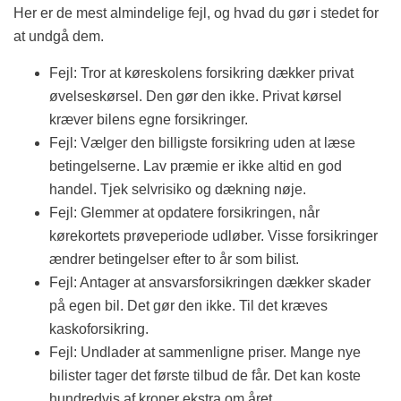
Her er de mest almindelige fejl, og hvad du gør i stedet for
at undgå dem.
Fejl: Tror at køreskolens forsikring dækker privat
øvelseskørsel. Den gør den ikke. Privat kørsel
kræver bilens egne forsikringer.
Fejl: Vælger den billigste forsikring uden at læse
betingelserne. Lav præmie er ikke altid en god
handel. Tjek selvrisiko og dækning nøje.
Fejl: Glemmer at opdatere forsikringen, når
kørekortets prøveperiode udløber. Visse forsikringer
ændrer betingelser efter to år som bilist.
Fejl: Antager at ansvarsforsikringen dækker skader
på egen bil. Det gør den ikke. Til det kræves
kaskoforsikring.
Fejl: Undlader at sammenligne priser. Mange nye
bilister tager det første tilbud de får. Det kan koste
hundredvis af kroner ekstra om året.