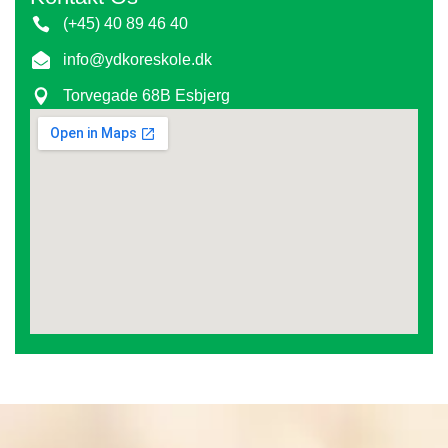
(+45) 40 89 46 40
info@ydkoreskole.dk
Torvegade 68B Esbjerg