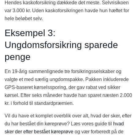
Hendes kaskoforsikring dækkede det meste. Selvrisikoen
var 3.000 kr. Uden kaskoforsikringen havde hun hæftet for
hele beløbet selv.
Eksempel 3:
Ungdomsforsikring sparede
penge
En 19-årig sammenlignede tre forsikringsselskaber og
valgte et med særlig ungdomspakke. Pakken inkluderede
GPS-baseret kørselssporing, der gav rabat ved sikker
kørsel. Efter seks måneder havde han sparet næsten 2.000
kr. i forhold til standardpræmien.
Vil du have et komplet overblik over alt, hvad der sker, efter
du har bestået din køreprøve? Læs vores guide til
hvad
sker der efter bestået køreprøve
og vær forberedt på de