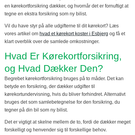
en kørekortforsikring dækker, og hvornår det er fornuftigt at
tegne en ekstra forsikring som ny bilist.
Vil du have styr på alle udgifterne til dit kørekort? Læs
vores artikel om
hvad et kørekort koster i Esbjerg
og få et
klart overblik over de samlede omkostninger.
Hvad Er Kørekortforsikring,
og Hvad Dækker Den?
Begrebet kørekortforsikring bruges på to måder. Det kan
betyde en forsikring, der dækker udgifter til
kørekortundervisning, hvis du bliver forhindret. Alternativt
bruges det som samlebetegnelse for den forsikring, du
tegner på din bil som ny bilist.
Det er vigtigt at skelne mellem de to, fordi de dækker meget
forskelligt og henvender sig til forskellige behov.