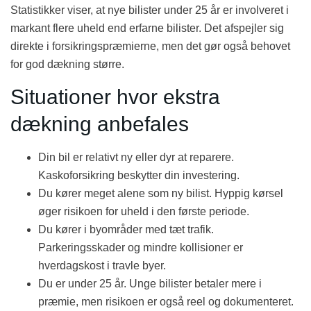
Statistikker viser, at nye bilister under 25 år er involveret i
markant flere uheld end erfarne bilister. Det afspejler sig
direkte i forsikringspræmierne, men det gør også behovet
for god dækning større.
Situationer hvor ekstra
dækning anbefales
Din bil er relativt ny eller dyr at reparere.
Kaskoforsikring beskytter din investering.
Du kører meget alene som ny bilist. Hyppig kørsel
øger risikoen for uheld i den første periode.
Du kører i byområder med tæt trafik.
Parkeringsskader og mindre kollisioner er
hverdagskost i travle byer.
Du er under 25 år. Unge bilister betaler mere i
præmie, men risikoen er også reel og dokumenteret.