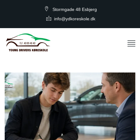
Stormgade 48 Esbjerg
info@ydkoreskole.dk