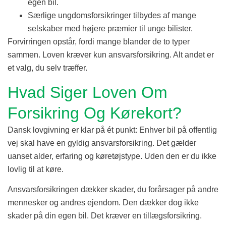
egen bil.
Særlige ungdomsforsikringer tilbydes af mange
selskaber med højere præmier til unge bilister.
Forvirringen opstår, fordi mange blander de to typer
sammen. Loven kræver kun ansvarsforsikring. Alt andet er
et valg, du selv træffer.
Hvad Siger Loven Om
Forsikring Og Kørekort?
Dansk lovgivning er klar på ét punkt: Enhver bil på offentlig
vej skal have en gyldig ansvarsforsikring. Det gælder
uanset alder, erfaring og køretøjstype. Uden den er du ikke
lovlig til at køre.
Ansvarsforsikringen dækker skader, du forårsager på andre
mennesker og andres ejendom. Den dækker dog ikke
skader på din egen bil. Det kræver en tillægsforsikring.