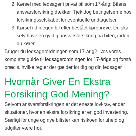
Kørsel med ledsager i privat bil som 17-årig: Bilens
ansvarsforsikring dækker. Tjek dog betingelserne hos
forsikringsselskabet for eventuelle undtagelser.
Kørsel i din egen bil efter bestået køreprøve: Du skal
selv have en gyldig ansvarsforsikring på bilen, inden
du kører.
Bruger du ledsagerordningen som 17-årig? Læs vores
komplette guide til
ledsagerordningen for 17-årige
og forstå
præcis, hvilke regler der gælder for dig og din ledsager.
Hvornår Giver En Ekstra
Forsikring God Mening?
Selvom ansvarsforsikringen er det eneste lovkrav, er der
situationer, hvor en ekstra forsikring er en god investering.
Særligt for unge og nye bilister kan risikoen for uheld og
udgifter være høj.