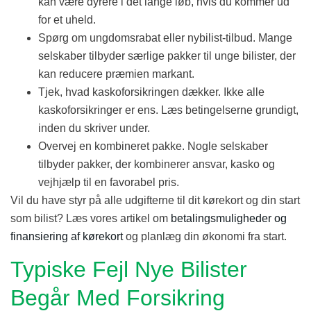
kan være dyrere i det lange løb, hvis du kommer ud
for et uheld.
Spørg om ungdomsrabat eller nybilist-tilbud. Mange
selskaber tilbyder særlige pakker til unge bilister, der
kan reducere præmien markant.
Tjek, hvad kaskoforsikringen dækker. Ikke alle
kaskoforsikringer er ens. Læs betingelserne grundigt,
inden du skriver under.
Overvej en kombineret pakke. Nogle selskaber
tilbyder pakker, der kombinerer ansvar, kasko og
vejhjælp til en favorabel pris.
Vil du have styr på alle udgifterne til dit kørekort og din start
som bilist? Læs vores artikel om
betalingsmuligheder og
finansiering af kørekort
og planlæg din økonomi fra start.
Typiske Fejl Nye Bilister
Begår Med Forsikring