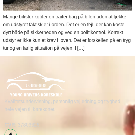
Mange bilister kobler en trailer bag på bilen uden at tjekke,
om udstyret faktisk er i orden. Det er en fejl, der kan koste
dyrt både på sikkerheden og ved en politikontrol. Korrekt
udstyr er ikke kun et krav i loven. Det er forskellen på en tryg
tur og en farlig situation på vejen. I […]
Kvalitetsundervisning, personlig vejledning og tryghed
hele vejen til kørekortet.
CVR:
37803626