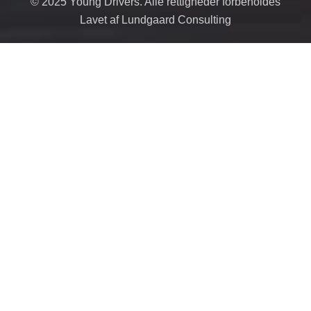
© 2025 Young Drivers. Alle rettigheder forbeholdes
Lavet af Lundgaard Consulting