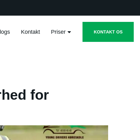
logs
Kontakt
Priser
KONTAKT OS
rhed for