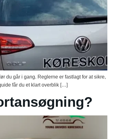
r du går i gang. Reglerne er fastlagt for at sikre,
uide får du et klart overblik […]
ortansøgning?