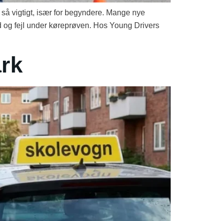
 så vigtigt, især for begyndere. Mange nye
ed og fejl under køreprøven. Hos Young Drivers
ark