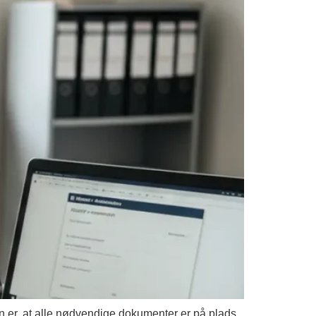
sen er, at alle nødvendige dokumenter er på plads