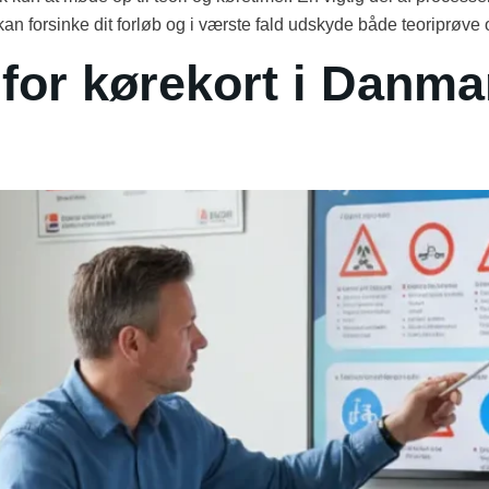
 kan forsinke dit forløb og i værste fald udskyde både teoriprø
 for kørekort i Danma