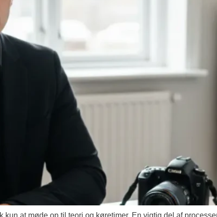
ok kun at møde op til teori og køretimer. En vigtig del af proces