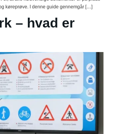
ve og køreprøve. I denne guide gennemgår […]
rk – hvad er