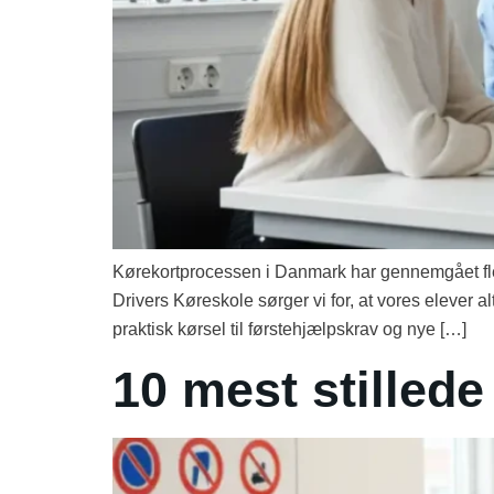
Kørekortprocessen i Danmark har gennemgået fler
Drivers Køreskole sørger vi for, at vores elever a
praktisk kørsel til førstehjælpskrav og nye […]
10 mest stillede