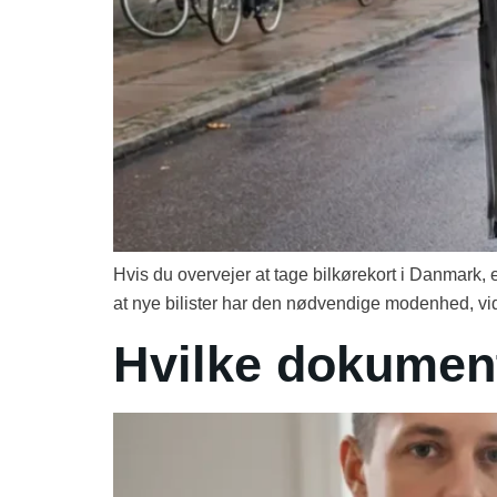
Hvis du overvejer at tage bilkørekort i Danmark, e
at nye bilister har den nødvendige modenhed, viden 
Hvilke dokumen