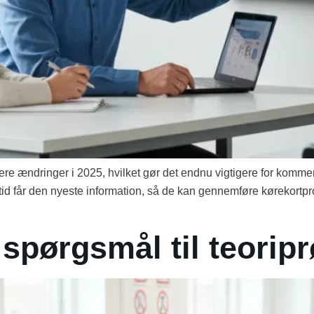
e ændringer i 2025, hvilket gør det endnu vigtigere for kommen
ltid får den nyeste information, så de kan gennemføre kørekortproc
 spørgsmål til teorip