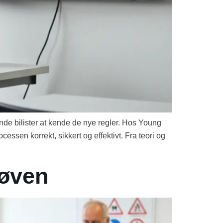
de bilister at kende de nye regler. Hos Young
essen korrekt, sikkert og effektivt. Fra teori og
røven