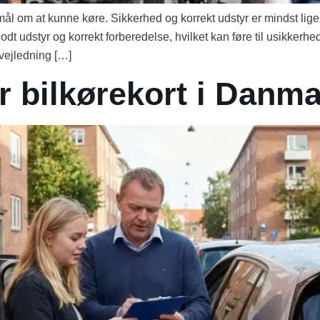
mål om at kunne køre. Sikkerhed og korrekt udstyr er mindst lige
dt udstyr og korrekt forberedelse, hvilket kan føre til usikkerh
vejledning […]
r bilkørekort i Danm