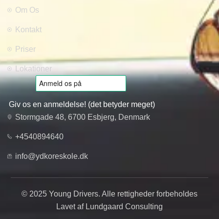
Om Os
Kontakt
Priser
Lokationer
Giv os en anmeldelse! (det betyder meget)
Stormgade 48, 6700 Esbjerg, Denmark
+4540894640
info@ydkoreskole.dk
© 2025 Young Drivers. Alle rettigheder forbeholdes
Lavet af Lundgaard Consulting