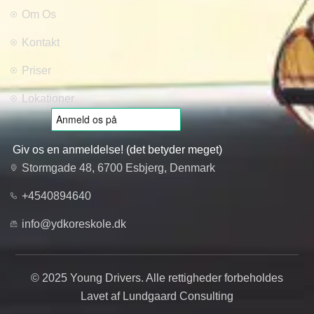
Om Os
Kontakt
Priser
Lokationer
Giv os en anmeldelse! (det betyder meget)
Stormgade 48, 6700 Esbjerg, Denmark
+4540894640
info@ydkoreskole.dk
© 2025 Young Drivers. Alle rettigheder forbeholdes
Lavet af Lundgaard Consulting