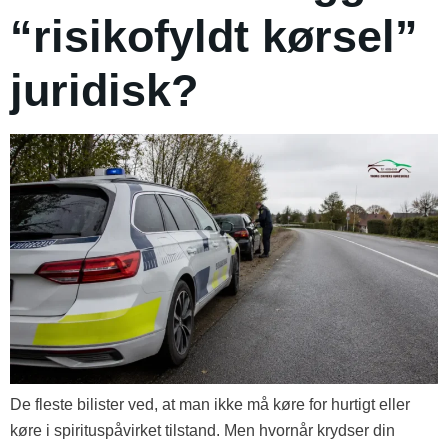
“risikofyldt kørsel”
juridisk?
De fleste bilister ved, at man ikke må køre for hurtigt eller
køre i spirituspåvirket tilstand. Men hvornår krydser din