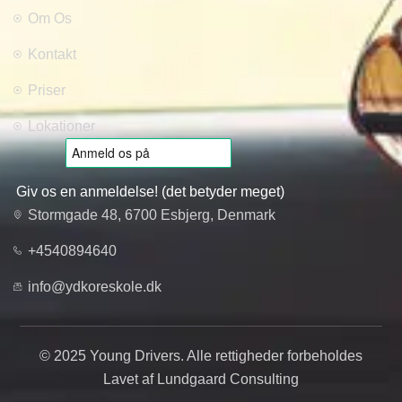
Om Os
Kontakt
Priser
Lokationer
Giv os en anmeldelse! (det betyder meget)
Stormgade 48, 6700 Esbjerg, Denmark
+4540894640
info@ydkoreskole.dk
© 2025 Young Drivers. Alle rettigheder forbeholdes
Lavet af Lundgaard Consulting