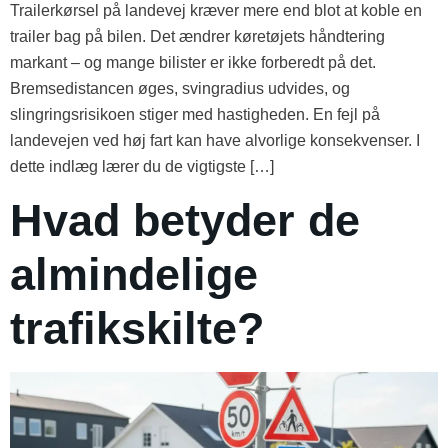
Trailerkørsel på landevej kræver mere end blot at koble en
trailer bag på bilen. Det ændrer køretøjets håndtering
markant – og mange bilister er ikke forberedt på det.
Bremsedistancen øges, svingradius udvides, og
slingringsrisikoen stiger med hastigheden. En fejl på
landevejen ved høj fart kan have alvorlige konsekvenser. I
dette indlæg lærer du de vigtigste […]
Hvad betyder de
almindelige
trafikskilte?