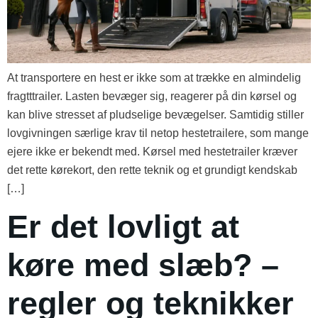
At transportere en hest er ikke som at trække en almindelig
fragtttrailer. Lasten bevæger sig, reagerer på din kørsel og
kan blive stresset af pludselige bevægelser. Samtidig stiller
lovgivningen særlige krav til netop hestetrailere, som mange
ejere ikke er bekendt med. Kørsel med hestetrailer kræver
det rette kørekort, den rette teknik og et grundigt kendskab
[…]
Er det lovligt at
køre med slæb? –
regler og teknikker