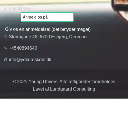
Lokationer
Giv os en anmeldelse! (det betyder meget)
Stormgade 48, 6700 Esbjerg, Denmark
+4540894640
info@ydkoreskole.dk
© 2025 Young Drivers. Alle rettigheder forbeholdes
Lavet af Lundgaard Consulting