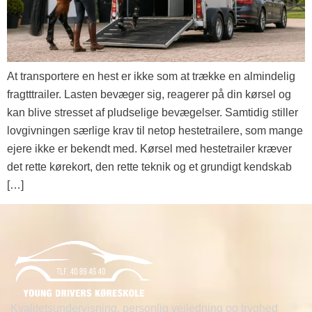
At transportere en hest er ikke som at trække en almindelig
fragtttrailer. Lasten bevæger sig, reagerer på din kørsel og
kan blive stresset af pludselige bevægelser. Samtidig stiller
lovgivningen særlige krav til netop hestetrailere, som mange
ejere ikke er bekendt med. Kørsel med hestetrailer kræver
det rette kørekort, den rette teknik og et grundigt kendskab
[…]
Kvalitetsundervisning, personlig vejledning og tryghed