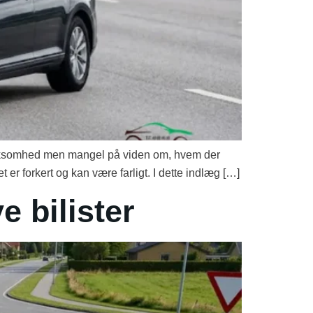
mærksomhed men mangel på viden om, hvem der
et er forkert og kan være farligt. I dette indlæg […]
e bilister