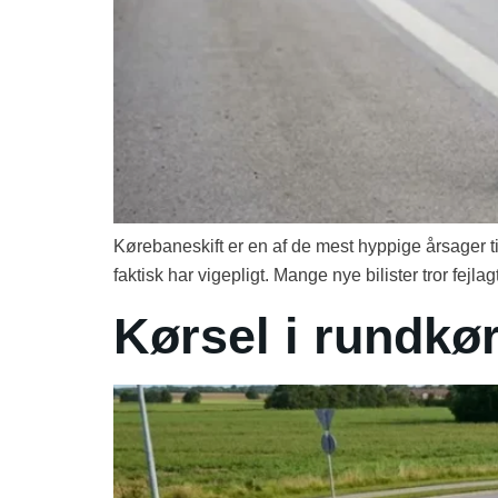
Kørebaneskift er en af de mest hyppige årsager 
faktisk har vigepligt. Mange nye bilister tror fejla
Kørsel i rundkør