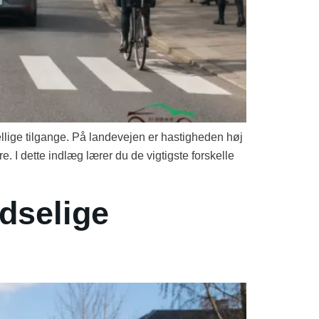
kellige tilgange. På landevejen er hastigheden høj
e. I dette indlæg lærer du de vigtigste forskelle
udselige