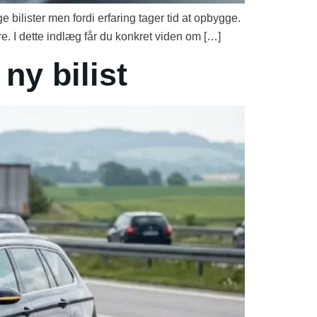
e bilister men fordi erfaring tager tid at opbygge.
e. I dette indlæg får du konkret viden om […]
ny bilist