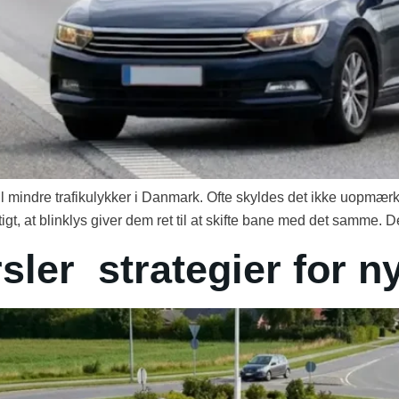
til mindre trafikulykker i Danmark. Ofte skyldes det ikke uop
gtigt, at blinklys giver dem ret til at skifte bane med det samme. D
sler strategier for ny