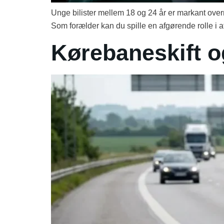
Unge bilister mellem 18 og 24 år er markant overre
Som forælder kan du spille en afgørende rolle i a
Kørebaneskift og