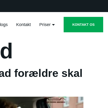
logs
Kontakt
Priser
KONTAKT OS
ed
vad forældre skal