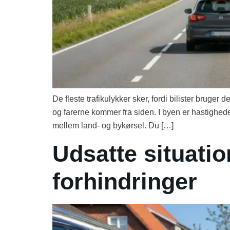
De fleste trafikulykker sker, fordi bilister bruge
og farerne kommer fra siden. I byen er hastigheden
mellem land- og bykørsel. Du […]
Udsatte situatio
forhindringer