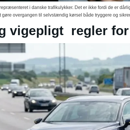
præsenteret i danske trafikulykker. Det er ikke fordi de er dårlig
t gøre overgangen til selvstændig kørsel både tryggere og sikrer
 vigepligt regler for 