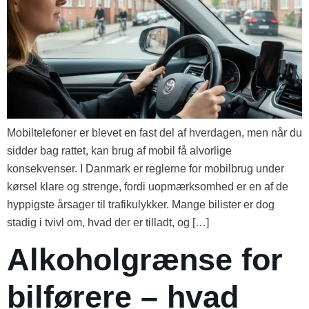
Mobiltelefoner er blevet en fast del af hverdagen, men når du
sidder bag rattet, kan brug af mobil få alvorlige
konsekvenser. I Danmark er reglerne for mobilbrug under
kørsel klare og strenge, fordi uopmærksomhed er en af de
hyppigste årsager til trafikulykker. Mange bilister er dog
stadig i tvivl om, hvad der er tilladt, og […]
Alkoholgrænse for
bilførere – hvad