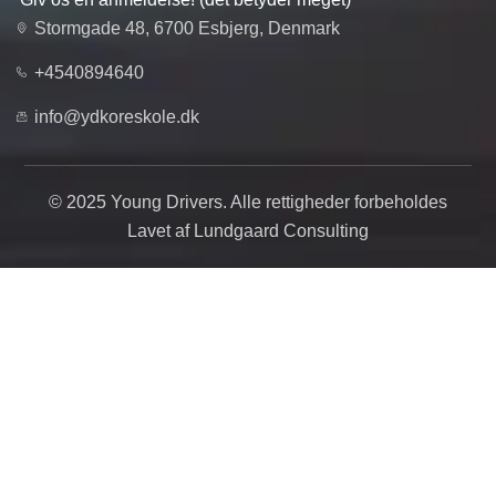
Stormgade 48, 6700 Esbjerg, Denmark
+4540894640
info@ydkoreskole.dk
© 2025 Young Drivers. Alle rettigheder forbeholdes
Lavet af Lundgaard Consulting