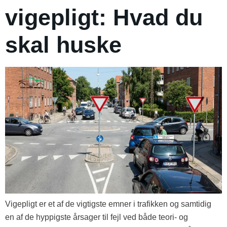
vigepligt: Hvad du
skal huske
Vigepligt er et af de vigtigste emner i trafikken og samtidig
en af de hyppigste årsager til fejl ved både teori- og