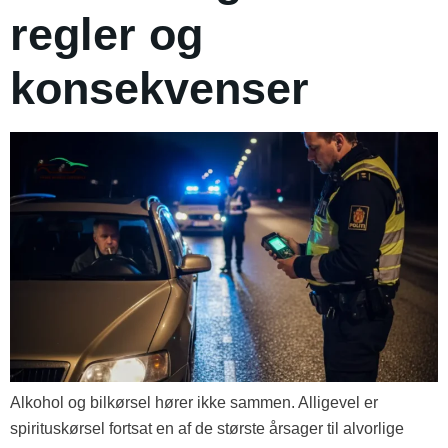
regler og
konsekvenser
Alkohol og bilkørsel hører ikke sammen. Alligevel er
spirituskørsel fortsat en af de største årsager til alvorlige