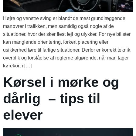
Højre og venstre sving er blandt de mest grundlæggende
manøvrer i trafikken, men samtidig også nogle af de
situationer, hvor der sker flest fejl og ulykker. For nye bilister
kan manglende orientering, forkert placering eller
usikkerhed føre til farlige situationer. Derfor er korrekt teknik,
overblik og forståelse af reglerne afgørende, når man tager
kørekort i […]
Kørsel i mørke og
dårlig – tips til
elever