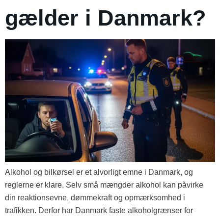
gælder i Danmark?
Alkohol og bilkørsel er et alvorligt emne i Danmark, og
reglerne er klare. Selv små mængder alkohol kan påvirke
din reaktionsevne, dømmekraft og opmærksomhed i
trafikken. Derfor har Danmark faste alkoholgrænser for