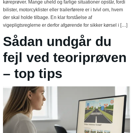
køreprøver. Mange uheld og farlige situationer opstår, fordi
bilister, motorcyklister eller trailerførere er i tvivl om, hvem
der skal holde tilbage. En klar forståelse af
vigepligtsreglerne er derfor afgørende for sikker kørsel i […]
Sådan undgår du
fejl ved teoriprøven
– top tips