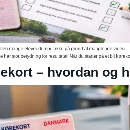
øb, men mange elever dumper ikke på grund af manglende viden – 
har stor betydning for resultatet. Når du starter på et bil køreko
rekort – hvordan og 