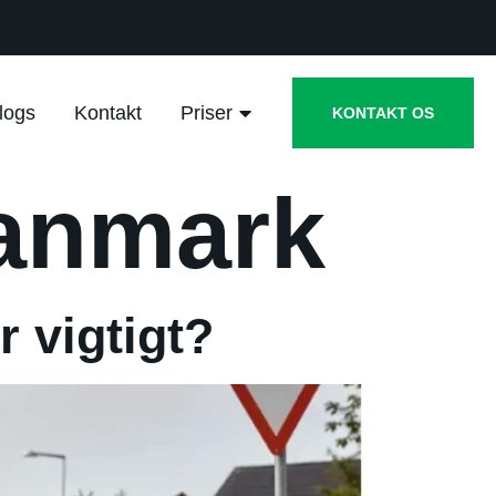
logs
Kontakt
Priser
KONTAKT OS
Danmark
er vigtigt?