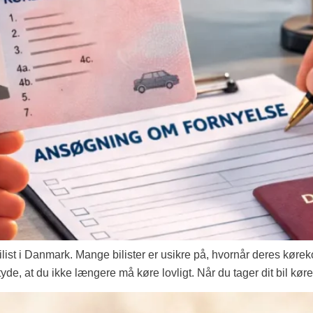
bilist i Danmark. Mange bilister er usikre på, hvornår deres køre
etyde, at du ikke længere må køre lovligt. Når du tager dit bil køre