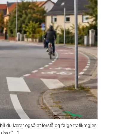
il du lærer også at forstå og følge trafikregler,
u har […]