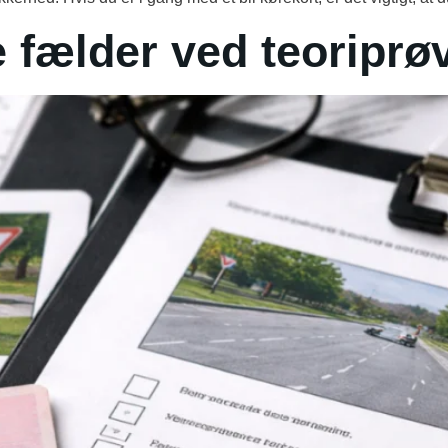
e fælder ved teoriprø