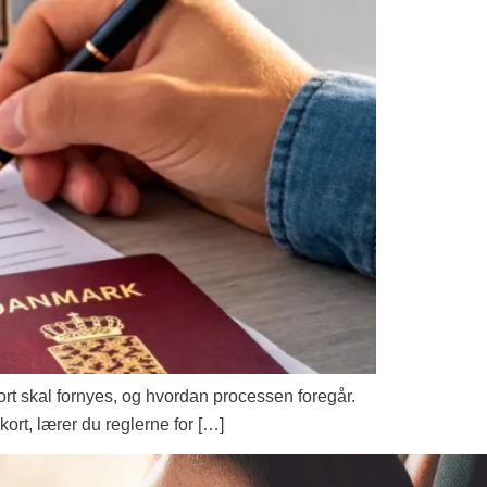
kort skal fornyes, og hvordan processen foregår.
kort, lærer du reglerne for […]