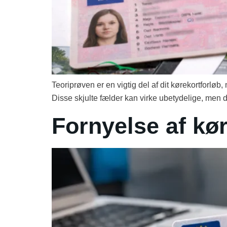
Teoriprøven er en vigtig del af dit kørekortforl
Disse skjulte fælder kan virke ubetydelige, men de 
Fornyelse af kø