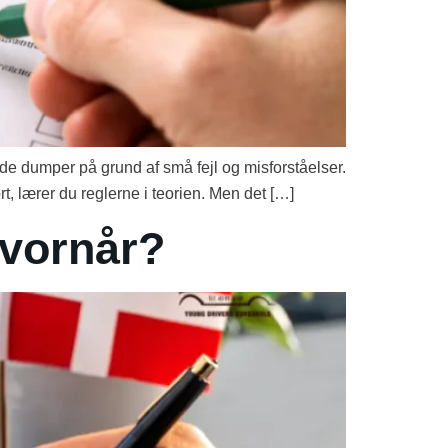
de dumper på grund af små fejl og misforståelser.
rt, lærer du reglerne i teorien. Men det […]
hvornår?