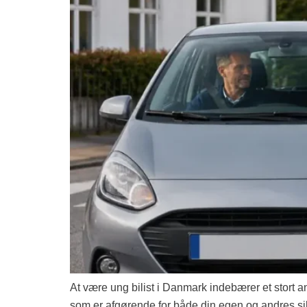
At være ung bilist i Danmark indebærer et stort ans
som er afgørende for både din egen og andres sikke