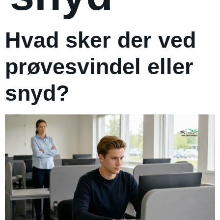
Hvad sker der ved
prøvesvindel eller
snyd?