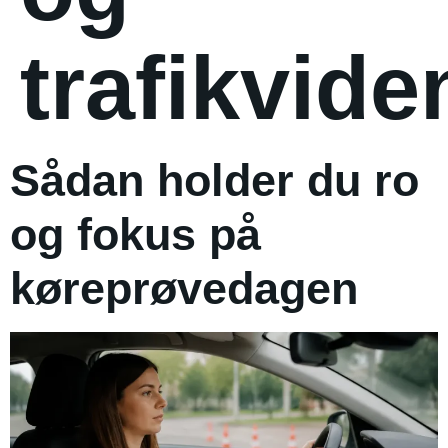
trafikvide
Sådan holder du ro
og fokus på
køreprøvedagen