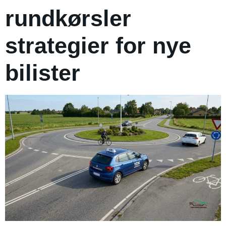
rundkørsler
strategier for nye
bilister