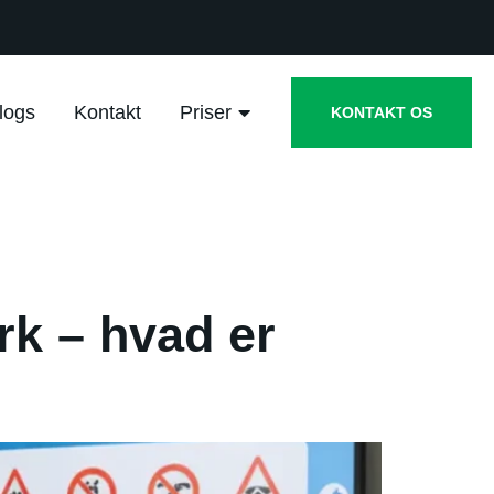
logs
Kontakt
Priser
KONTAKT OS
rk – hvad er