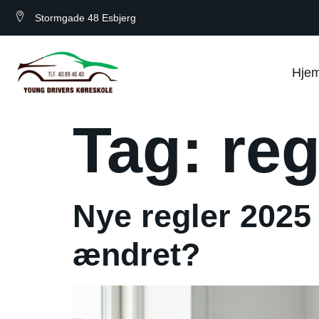
Stormgade 48 Esbjerg
Hje
Tag:
reg
Nye regler 2025
ændret?