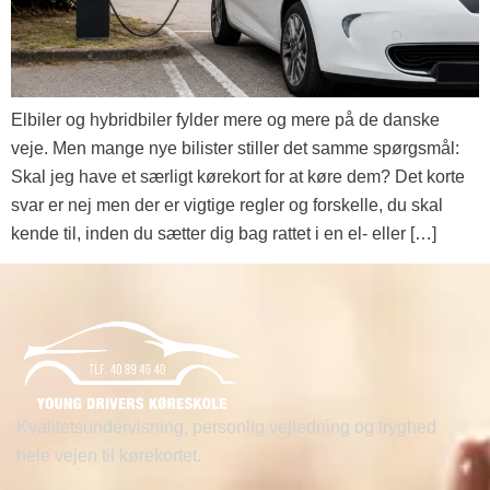
Elbiler og hybridbiler fylder mere og mere på de danske
veje. Men mange nye bilister stiller det samme spørgsmål:
Skal jeg have et særligt kørekort for at køre dem? Det korte
svar er nej men der er vigtige regler og forskelle, du skal
kende til, inden du sætter dig bag rattet i en el- eller […]
Kvalitetsundervisning, personlig vejledning og tryghed
hele vejen til kørekortet.