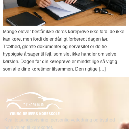
Mange elever består ikke deres køreprøve ikke fordi de ikke
kan køre, men fordi de er dårligt forberedt dagen før.
Træthed, glemte dokumenter og nervøsitet er de tre
hyppigste årsager til fejl, som slet ikke handler om selve
kørslen. Dagen før din køreprøve er mindst lige så vigtig
som alle dine køretimer tilsammen. Den rigtige […]
Kvalitetsundervisning, personlig vejledning og tryghed
hele vejen til kørekortet.