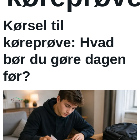
Kørsel til
køreprøve: Hvad
bør du gøre dagen
før?