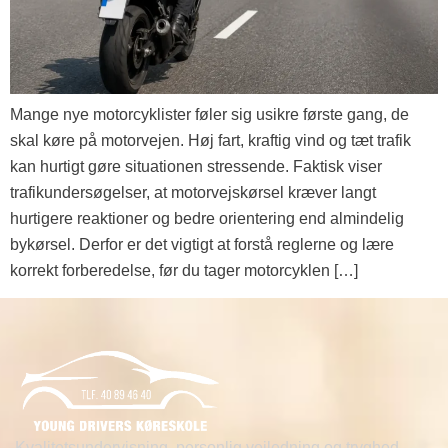
Mange nye motorcyklister føler sig usikre første gang, de
skal køre på motorvejen. Høj fart, kraftig vind og tæt trafik
kan hurtigt gøre situationen stressende. Faktisk viser
trafikundersøgelser, at motorvejskørsel kræver langt
hurtigere reaktioner og bedre orientering end almindelig
bykørsel. Derfor er det vigtigt at forstå reglerne og lære
korrekt forberedelse, før du tager motorcyklen […]
Kvalitetsundervisning, personlig vejledning og tryghed