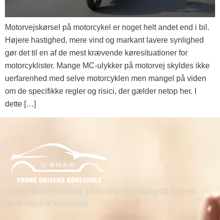
Motorvejskørsel på motorcykel er noget helt andet end i bil.
Højere hastighed, mere vind og markant lavere synlighed
gør det til en af de mest krævende køresituationer for
motorcyklister. Mange MC-ulykker på motorvej skyldes ikke
uerfarenhed med selve motorcyklen men mangel på viden
om de specifikke regler og risici, der gælder netop her. I
dette […]
Kvalitetsundervisning, personlig vejledning og tryghed
hele vejen til kørekortet.