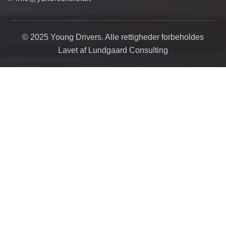
© 2025 Young Drivers. Alle rettigheder forbeholdes
Lavet af Lundgaard Consulting