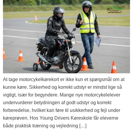
At tage motorcykelkørekort er ikke kun et spørgsmål om at
kunne køre. Sikkerhed og korrekt udstyr er mindst lige så
vigtigt, især for begyndere. Mange nye motorcykelelever
undervurderer betydningen af godt udstyr og korrekt
forberedelse, hvilket kan føre til usikkerhed og fejl under
køreprøven. Hos Young Drivers Køreskole får eleverne
både praktisk træning og vejledning […]