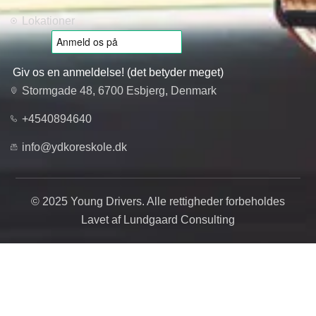
Lokationer
Giv os en anmeldelse! (det betyder meget)
Stormgade 48, 6700 Esbjerg, Denmark
+4540894640
info@ydkoreskole.dk
© 2025 Young Drivers. Alle rettigheder forbeholdes
Lavet af Lundgaard Consulting