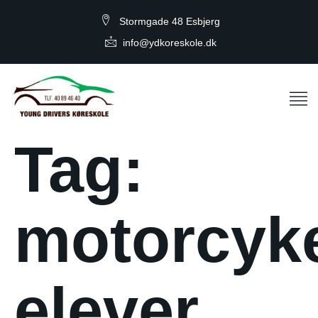
Stormgade 48 Esbjerg
info@ydkoreskole.dk
Tag:
motorcyk
elever