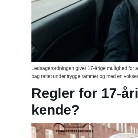
Ledsagerordningen giver 17-årige mulighed for at t
bag rattet under trygge rammer og med en voksen l
Regler for 17-å
kende?