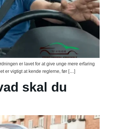
Ordningen er lavet for at give unge mere erfaring
 er vigtigt at kende reglerne, før […]
vad skal du