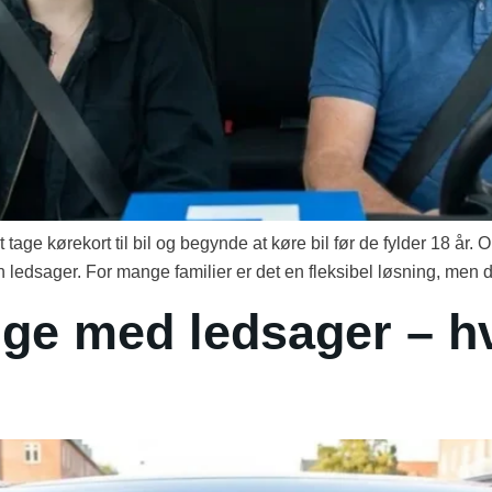
age kørekort til bil og begynde at køre bil før de fylder 18 år. 
edsager. For mange familier er det en fleksibel løsning, men det
rige med ledsager – h