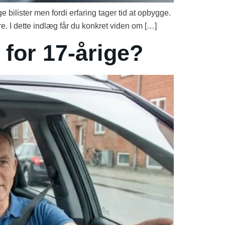
e bilister men fordi erfaring tager tid at opbygge.
e. I dette indlæg får du konkret viden om […]
for 17-årige?