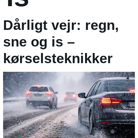
Dårligt vejr: regn,
sne og is –
kørselsteknikker