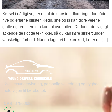
Kørsel i dårligt vejr er en af de største udfordringer for både
nye og erfarne bilister. Regn, sne og is kan gøre vejene
glatte og reducere din kontrol over bilen. Derfor er det vigtigt
at kende de rigtige teknikker, så du kan køre sikkert under
vanskelige forhold. Når du tager et bil kørekort, lærer du […]
Kvalitetsundervisning, personlig vejledning og tryghed
hele vejen til kørekortet.
CVR:
37803626