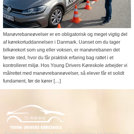
Manøvrebaneøvelser er en obligatorisk og meget vigtig del
af kørekortuddannelsen i Danmark. Uanset om du tager
bilkørekort som ung eller voksen, er manøvrebanen det
første sted, hvor du får praktisk erfaring bag rattet i et
kontrolleret miljø. Hos Young Drivers Køreskole arbejder vi
målrettet med manøvrebaneøvelser, så elever får et solidt
fundament, før de kører […]
Kvalitetsundervisning, personlig vejledning og tryghed