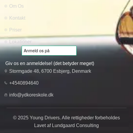
Om Os
Kontakt
Priser
Lokationer
Giv os en anmeldelse! (det betyder meget)
Stormgade 48, 6700 Esbjerg, Denmark
+4540894640
info@ydkoreskole.dk
© 2025 Young Drivers. Alle rettigheder forbeholdes
Lavet af Lundgaard Consulting