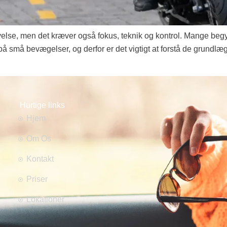
lse, men det kræver også fokus, teknik og kontrol. Mange begyn
 på små bevægelser, og derfor er det vigtigt at forstå de grundlæ
Hurtige links
Hjem
Om Os
Kontakt
Priser
Lokationer