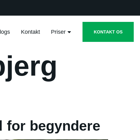
logs
Kontakt
Priser
KONTAKT OS
bjerg
l for begyndere