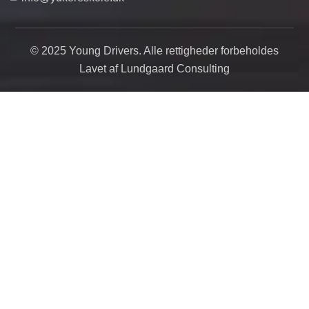
© 2025 Young Drivers. Alle rettigheder forbeholdes
Lavet af Lundgaard Consulting