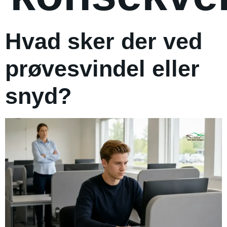
Hvad sker der ved
prøvesvindel eller
snyd?