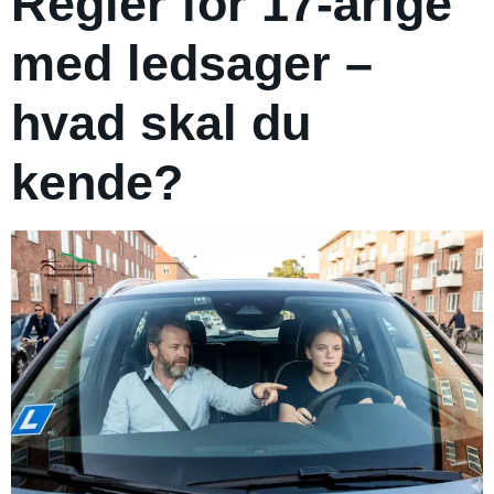
Regler for 17-årige
med ledsager –
hvad skal du
kende?