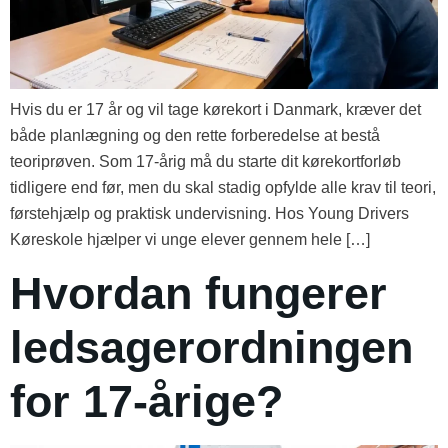
Hvis du er 17 år og vil tage kørekort i Danmark, kræver det
både planlægning og den rette forberedelse at bestå
teoriprøven. Som 17-årig må du starte dit kørekortforløb
tidligere end før, men du skal stadig opfylde alle krav til teori,
førstehjælp og praktisk undervisning. Hos Young Drivers
Køreskole hjælper vi unge elever gennem hele […]
Hvordan fungerer
ledsagerordningen
for 17-årige?