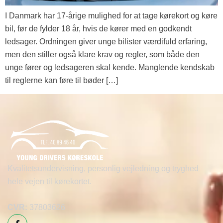
I Danmark har 17-årige mulighed for at tage kørekort og køre
bil, før de fylder 18 år, hvis de kører med en godkendt
ledsager. Ordningen giver unge bilister værdifuld erfaring,
men den stiller også klare krav og regler, som både den
unge fører og ledsageren skal kende. Manglende kendskab
til reglerne kan føre til bøder […]
Kvalitetsundervisning, personlig vejledning og tryghed
hele vejen til kørekortet.
CVR:
37803626