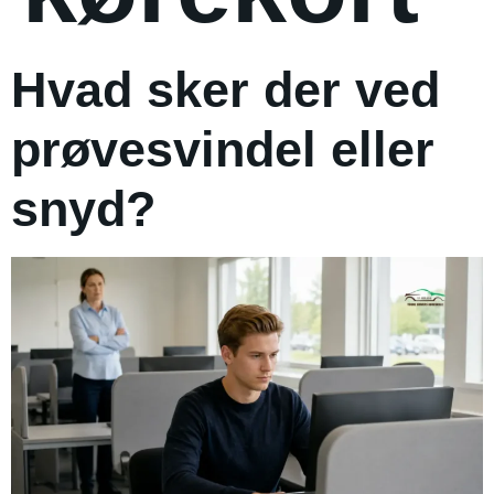
Hvad sker der ved
prøvesvindel eller
snyd?