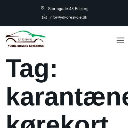
Stormgade 48 Esbjerg
info@ydkoreskole.dk
Tag:
karantæn
kørekort