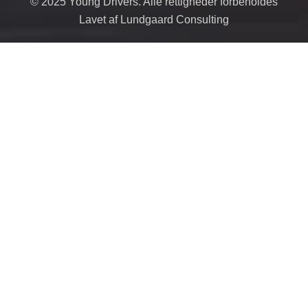
© 2025 Young Drivers. Alle rettigheder forbeholdes
Lavet af Lundgaard Consulting