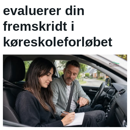
evaluerer din
fremskridt i
køreskoleforløbet