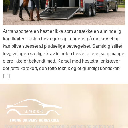
At transportere en hest er ikke som at trække en almindelig
fragtttrailer. Lasten bevæger sig, reagerer på din kørsel og
kan blive stresset af pludselige bevægelser. Samtidig stiller
lovgivningen særlige krav til netop hestetrailere, som mange
ejere ikke er bekendt med. Kørsel med hestetrailer kræver
det rette kørekort, den rette teknik og et grundigt kendskab
[…]
Kvalitetsundervisning, personlig vejledning og tryghed