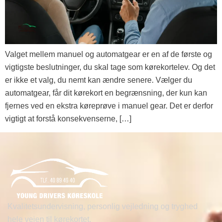
Valget mellem manuel og automatgear er en af de første og
vigtigste beslutninger, du skal tage som kørekortelev. Og det
er ikke et valg, du nemt kan ændre senere. Vælger du
automatgear, får dit kørekort en begrænsning, der kun kan
fjernes ved en ekstra køreprøve i manuel gear. Det er derfor
vigtigt at forstå konsekvenserne, […]
Kvalitetsundervisning, personlig vejledning og tryghed
hele vejen til kørekortet.